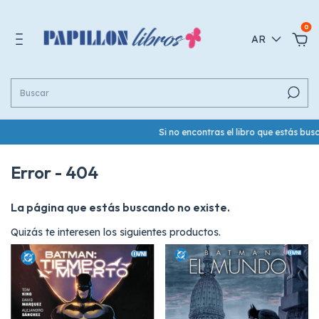
0
AR
Si no encontras el libro que estás bus
Error - 404
La página que estás buscando no existe.
Quizás te interesen los siguientes productos.