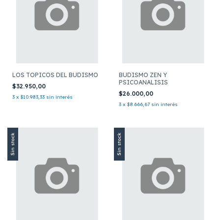
LOS TOPICOS DEL BUDISMO
BUDISMO ZEN Y
PSICOANALISIS
$32.950,00
$26.000,00
3
x
$10.983,33
sin interés
3
x
$8.666,67
sin interés
Sin stock
Sin stock