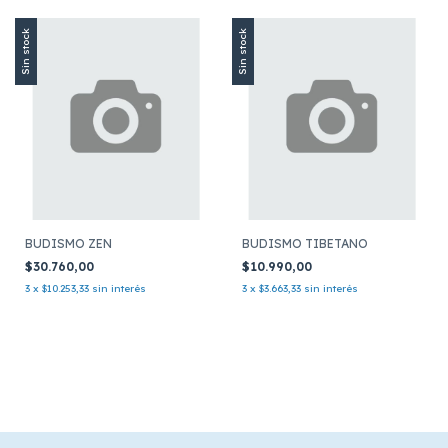
Sin stock
Sin stock
BUDISMO ZEN
BUDISMO TIBETANO
$30.760,00
$10.990,00
3
x
$10.253,33
sin interés
3
x
$3.663,33
sin interés