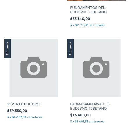
FUNDAMENTOS DEL
BUDISMO TIBETANO
$35.140,00
3
x
$11.713,33
sin interés
Sin stock
Sin stock
VIVIR EL BUDISMO
PADMASAMBHAVA Y EL
BUDISMO TIBETANO
$39.550,00
$16.480,00
3
x
$13.183,33
sin interés
3
x
$5.493,33
sin interés