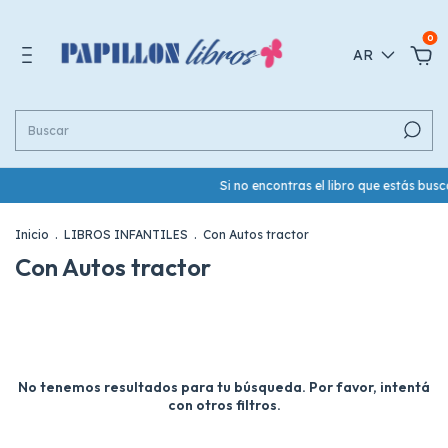
0
AR
Si no encontras el libro que estás bu
Inicio
.
LIBROS INFANTILES
.
Con Autos tractor
Con Autos tractor
No tenemos resultados para tu búsqueda. Por favor, intentá
con otros filtros.