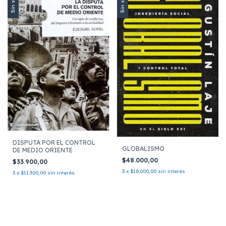
Sin stock
Sin stock
DISPUTA POR EL CONTROL
GLOBALISMO
DE MEDIO ORIENTE
$48.000,00
$33.900,00
3
x
$16.000,00
sin interés
3
x
$11.300,00
sin interés