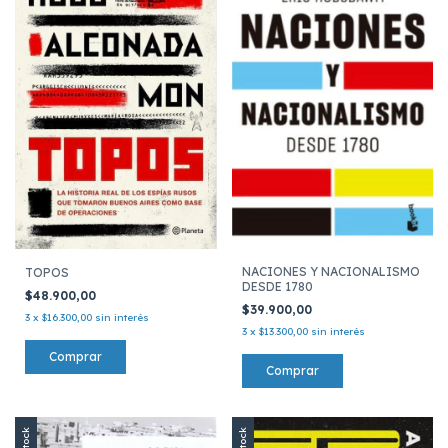
NACIONES Y NACIONALISMO
TOPOS
DESDE 1780
$48.900,00
$39.900,00
3
x
$16.300,00
sin interés
3
x
$13.300,00
sin interés