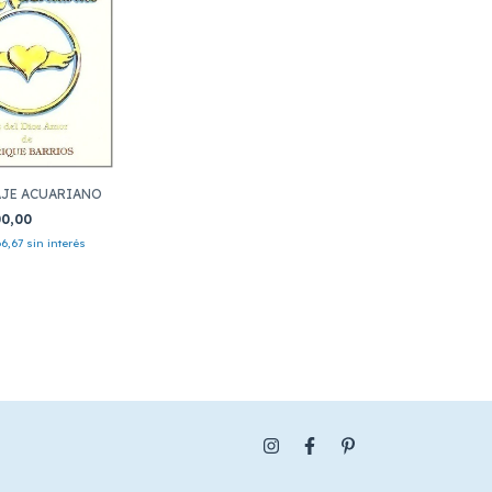
JE ACUARIANO
00,00
66,67
sin interés