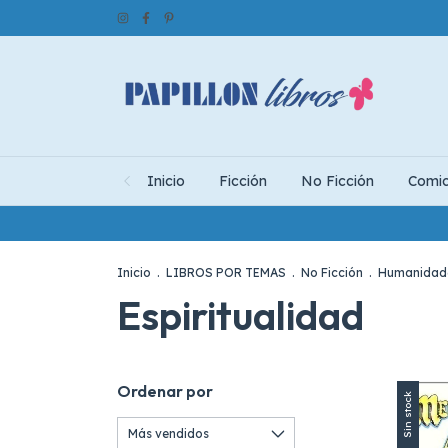
Inicio
Ficción
No Ficción
Comi
Inicio
.
LIBROS POR TEMAS
.
No Ficción
.
Humanidad
Espiritualidad
Ordenar por
Sin stock