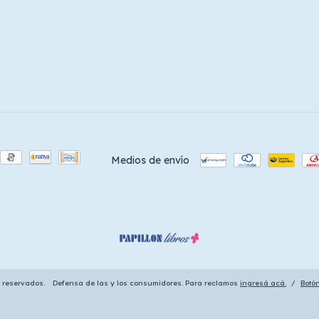
Medios de envío
s reservados.
Defensa de las y los consumidores. Para reclamos
ingresá acá.
/
Botó