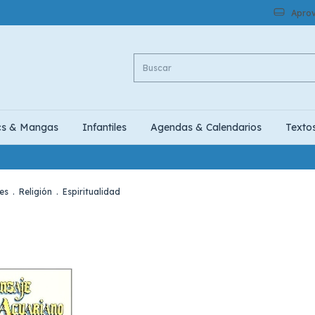
Aprov
cs & Mangas
Infantiles
Agendas & Calendarios
Texto
es
.
Religión
.
Espiritualidad