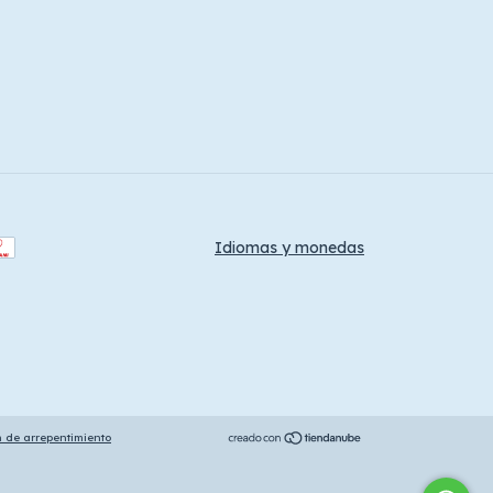
Idiomas y monedas
n de arrepentimiento