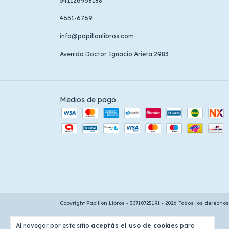
541126958188
4651-6769
info@papillonlibros.com
Avenida Doctor Ignacio Arieta 2983
Medios de pago
Copyright Papillon Libros - 30710725191 - 2026. Todos los derecho
Al navegar por este sitio
aceptás el uso de cookies
para