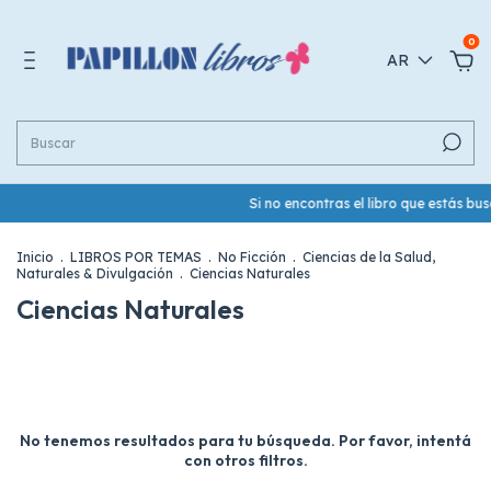
0
AR
Si no encontras el libro que estás b
Inicio
.
LIBROS POR TEMAS
.
No Ficción
.
Ciencias de la Salud,
Naturales & Divulgación
.
Ciencias Naturales
Ciencias Naturales
No tenemos resultados para tu búsqueda. Por favor, intentá
con otros filtros.