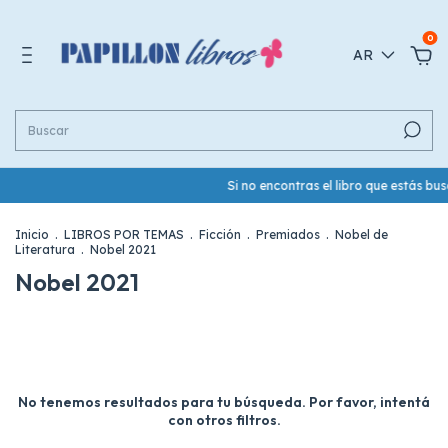
0
AR
Si no encontras el libro que estás b
Inicio
.
LIBROS POR TEMAS
.
Ficción
.
Premiados
.
Nobel de
Literatura
.
Nobel 2021
Nobel 2021
No tenemos resultados para tu búsqueda. Por favor, intentá
con otros filtros.