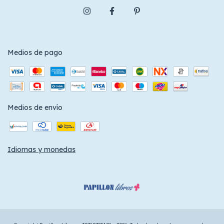
Medios de pago
Medios de envío
Idiomas y monedas