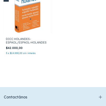
DICC HOLANDES-
ESPAOL/ESPAOL-HOLANDES
$42.000,00
3
x
$14.000,00
sin interés
Contactános