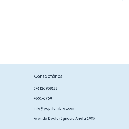
Contactános
541126958188
4651-6769
info@papillonlibros.com
Avenida Doctor Ignacio Arieta 2983