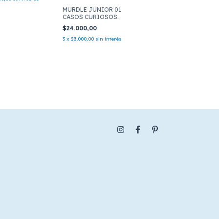
MURDLE JUNIOR 01
CASOS CURIOSOS
PARA MENTES
$24.000,00
CURIOSAS
3
x
$8.000,00
sin interés