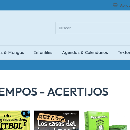
Aprov
cs & Mangas
Infantiles
Agendas & Calendarios
Texto
EMPOS - ACERTIJOS