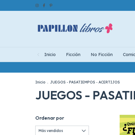
Inicio
Ficción
No Ficción
Comi
Inicio
.
JUEGOS - PASATIEMPOS - ACERTIJOS
JUEGOS - PASATI
Ordenar por