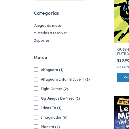
Categorías
Juegos de mesa
Misterios a resolver
Deportes
QUIEN
FUTBO
Marca
$20.9
3
x
$6.9
Alfaguara (1)
Alfaguara Infantil Juvenil (1)
Fight Games (2)
Gg Juegos De Mesa (1)
Ideas To (1)
Imaginador (6)
Planeta (2)