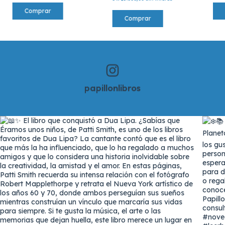
papillonlibros