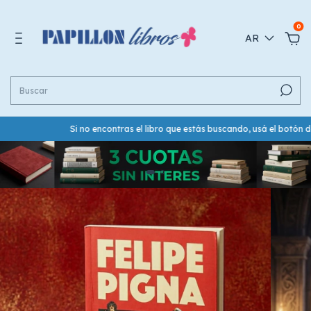
0
AR
Si no encontras el libro que estás buscando, usá el botón de W