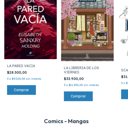
LA PARED VACIA
LA LIBRERIA DE LOS
SCA
VIERNES
$28.500,00
$31
$33.900,00
3
x
$9.500,00
sin interés
3
x
$
3
x
$11.300,00
sin interés
Comics - Mangas