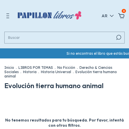
0
AR
Si no encontras el libro que estás 
Inicio
.
LIBROS POR TEMAS
.
No Ficción
.
Derecho & Ciencias
Sociales
.
Historia
.
Historia Universal
.
Evolución tierra humano
animal
Evolución tierra humano animal
No tenemos resultados para tu búsqueda. Por favor, intentá
con otros filtros.