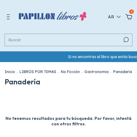
0
AR
Si no encontras el libro que estás bu
Inicio
.
LIBROS POR TEMAS
.
No Ficción
.
Gastronomia
.
Panadería
Panadería
No tenemos resultados para tu búsqueda. Por favor, intentá
con otros filtros.