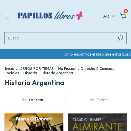
0
AR
Si no encontras el libro que estás busca
Inicio
.
LIBROS POR TEMAS
.
No Ficción
.
Derecho & Ciencias
Sociales
.
Historia
.
Historia Argentina
Historia Argentina
Ordenar
Filtrar