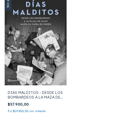
Sin stock
DIAS MALDITOS - DESDE LOS
BOMBARDEOS A LA MAZA DE
MAYO HASTA LA CAIDA DE
$57.900,00
PERON
3
x
$19.300,00
sin interés