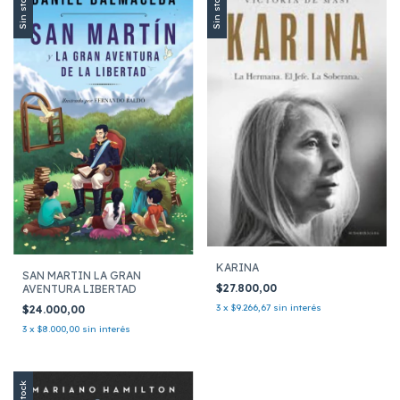
Sin stock
Sin stock
KARINA
SAN MARTIN LA GRAN
$27.800,00
AVENTURA LIBERTAD
3
x
$9.266,67
sin interés
$24.000,00
3
x
$8.000,00
sin interés