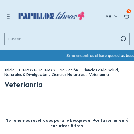
0
AR
Si no encontras el libro que estás bu
Inicio
.
LIBROS POR TEMAS
.
No Ficción
.
Ciencias de la Salud,
Naturales & Divulgación
.
Ciencias Naturales
.
Veterianria
Veterianria
No tenemos resultados para tu búsqueda. Por favor, intentá
con otros filtros.