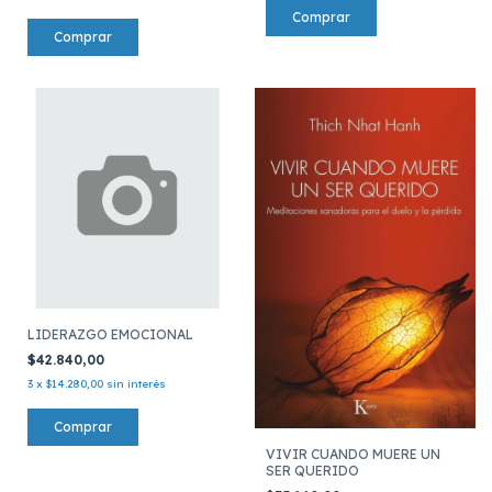
LIDERAZGO EMOCIONAL
$42.840,00
3
x
$14.280,00
sin interés
VIVIR CUANDO MUERE UN
SER QUERIDO