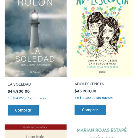
ADOLESCENCIA
LA SOLEDAD
$45.900,00
$44.900,00
3
x
$15.300,00
sin interés
3
x
$14.966,67
sin interés