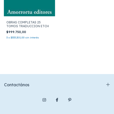
OBRAS COMPLETAS 25
TOMOS TRADUCCION ETCH
$999.750,00
3
x
$333.250,00
sin interés
Contactános