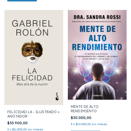
MENTE DE ALTO
RENDIMIENTO
FELICIDAD LA - ILUSTRADO +
ANOTADOR
$30.000,00
$33.900,00
3
x
$10.000,00
sin interés
3
x
$11.300,00
sin interés