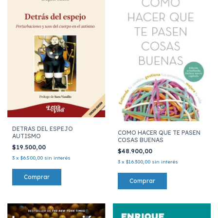
DETRAS DEL ESPEJO
COMO HACER QUE TE PASEN
AUTISMO
COSAS BUENAS
$19.500,00
$48.900,00
3
x
$6.500,00
sin interés
3
x
$16.300,00
sin interés