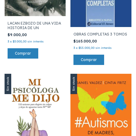
LACAN EZBOZO DE UNA VIDA
HISTORIA DE UN
OBRAS COMPLETAS 3 TOMOS
$9.000,00
$165.000,00
3
x
$3.000,00
sin interés
3
x
$55.000,00
sin interés
Sin stock
Sin stock