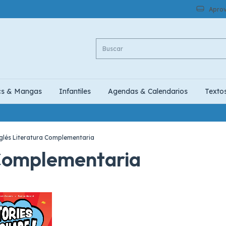
Aprov
cs & Mangas
Infantiles
Agendas & Calendarios
Texto
glés Literatura Complementaria
 Complementaria