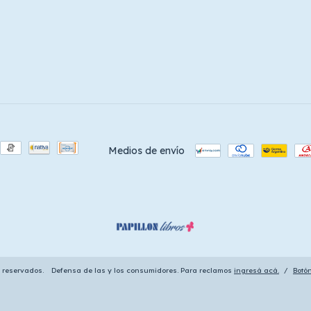
Medios de envío
s reservados.
Defensa de las y los consumidores. Para reclamos
ingresá acá.
/
Botó