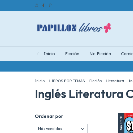
Inicio
Ficción
No Ficción
Comi
Inicio
.
LIBROS POR TEMAS
.
Ficción
.
Literatura
.
In
Inglés Literatura
Ordenar por
Sin stock