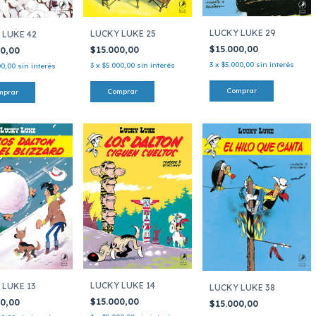
LUCKY LUKE 29
LUCKY LUKE 25
 LUKE 42
$15.000,00
$15.000,00
00,00
3
x
$5.000,00
sin interés
3
x
$5.000,00
sin interés
00,00
sin interés
LUCKY LUKE 14
 LUKE 13
LUCKY LUKE 38
$15.000,00
00,00
$15.000,00