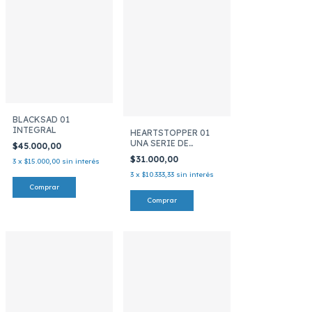
BLACKSAD 01
INTEGRAL
HEARTSTOPPER 01
UNA SERIE DE
$45.000,00
NETFLIX
$31.000,00
3
x
$15.000,00
sin interés
3
x
$10.333,33
sin interés