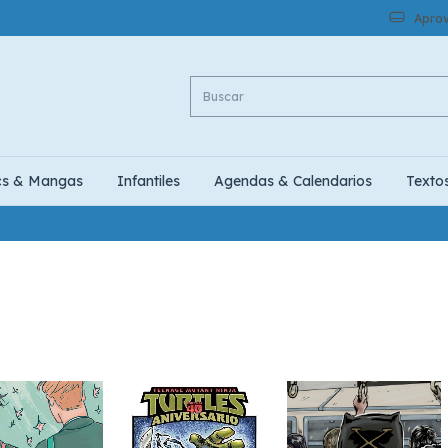
Aprov
cs & Mangas
Infantiles
Agendas & Calendarios
Texto