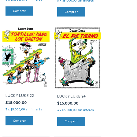
3
x
$5.000,00
sin interés
LUCKY LUKE 22
LUCKY LUKE 24
$15.000,00
$15.000,00
3
x
$5.000,00
sin interés
3
x
$5.000,00
sin interés