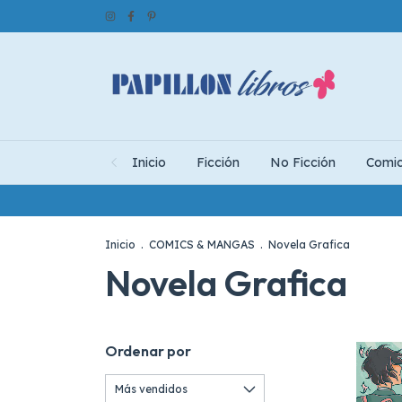
Inicio
Ficción
No Ficción
Comi
Inicio
.
COMICS & MANGAS
.
Novela Grafica
Novela Grafica
Ordenar por