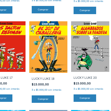
3
x
$5.000,00
sin interés
00,00
sin interés
3
x
$5.000,00
sin interés
LUCKY LUKE 20
 LUKE 17
LUCKY LUKE 18
$15.000,00
00,00
$15.000,00
3
x
$5.000,00
sin interés
00,00
sin interés
3
x
$5.000,00
sin interés