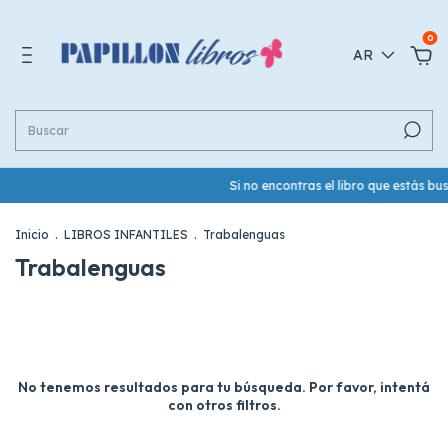
0
AR
Si no encontras el libro que estás 
Inicio
.
LIBROS INFANTILES
.
Trabalenguas
Trabalenguas
No tenemos resultados para tu búsqueda. Por favor, intentá
con otros filtros.