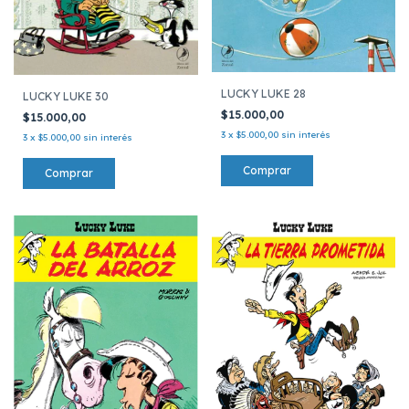
LUCKY LUKE 28
LUCKY LUKE 30
$15.000,00
$15.000,00
3
x
$5.000,00
sin interés
3
x
$5.000,00
sin interés