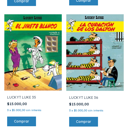
LUCKYT LUKE 35
LUCKYT LUKE 36
$15.000,00
$15.000,00
3
x
$5.000,00
sin interés
3
x
$5.000,00
sin interés