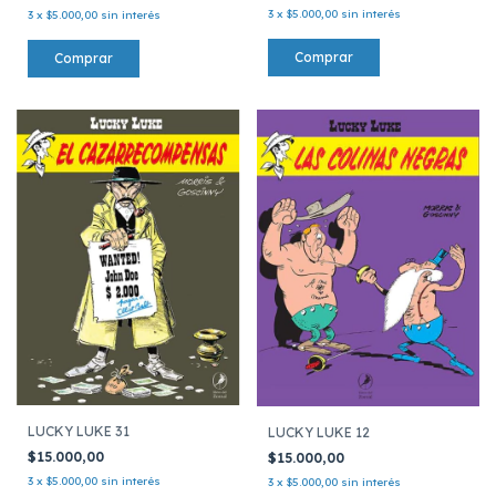
3
x
$5.000,00
sin interés
3
x
$5.000,00
sin interés
LUCKY LUKE 31
LUCKY LUKE 12
$15.000,00
$15.000,00
3
x
$5.000,00
sin interés
3
x
$5.000,00
sin interés