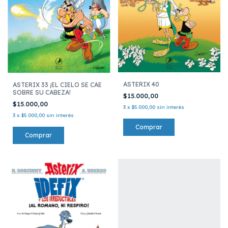
ASTERIX 40
ASTERIX 33 ¡EL CIELO SE CAE
SOBRE SU CABEZA!
$15.000,00
$15.000,00
3
x
$5.000,00
sin interés
3
x
$5.000,00
sin interés