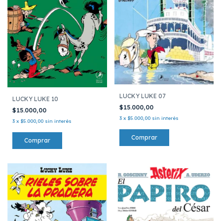
LUCKY LUKE 07
LUCKY LUKE 10
$15.000,00
$15.000,00
3
x
$5.000,00
sin interés
3
x
$5.000,00
sin interés