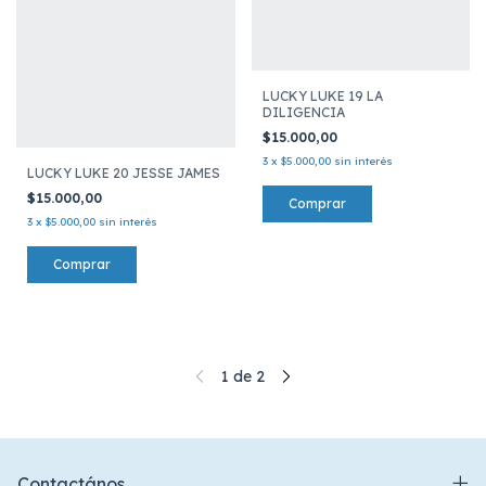
LUCKY LUKE 19 LA
DILIGENCIA
$15.000,00
3
x
$5.000,00
sin interés
LUCKY LUKE 20 JESSE JAMES
$15.000,00
3
x
$5.000,00
sin interés
1
de
2
Contactános