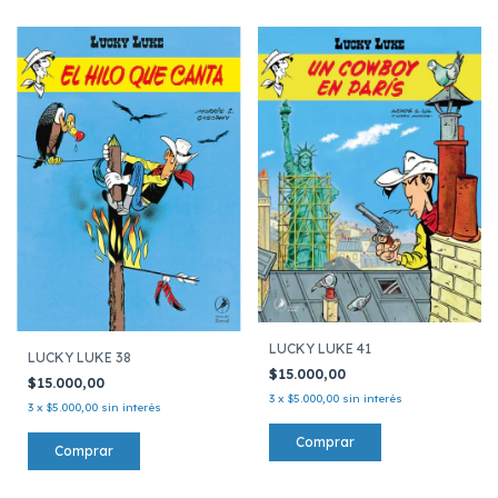
LUCKY LUKE 41
LUCKY LUKE 38
$15.000,00
$15.000,00
3
x
$5.000,00
sin interés
3
x
$5.000,00
sin interés