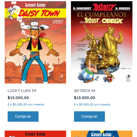
ASTERIX 34
LUCKY LUKE 39
$15.000,00
$15.000,00
3
x
$5.000,00
sin interés
3
x
$5.000,00
sin interés