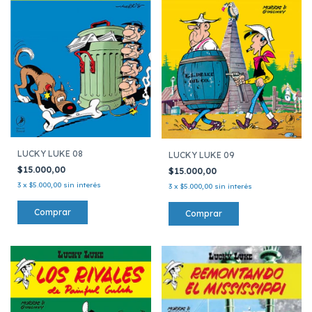
LUCKY LUKE 08
LUCKY LUKE 09
$15.000,00
$15.000,00
3
x
$5.000,00
sin interés
3
x
$5.000,00
sin interés