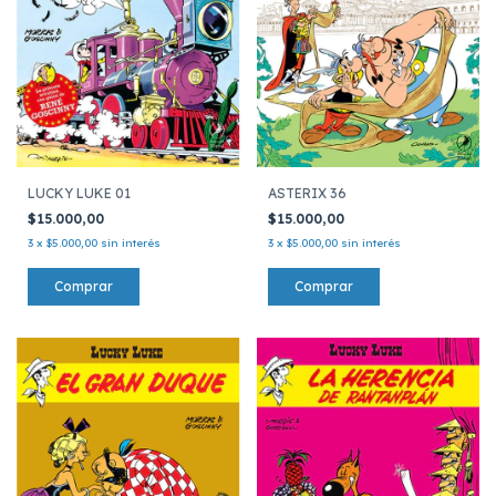
LUCKY LUKE 01
ASTERIX 36
$15.000,00
$15.000,00
3
x
$5.000,00
sin interés
3
x
$5.000,00
sin interés