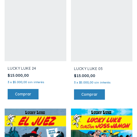
LUCKY LUKE 24
LUCKY LUKE 05
$15.000,00
$15.000,00
3
x
$5.000,00
sin interés
3
x
$5.000,00
sin interés