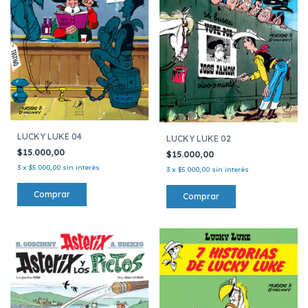
LUCKY LUKE 04
LUCKY LUKE 02
$15.000,00
$15.000,00
3
x
$5.000,00
sin interés
3
x
$5.000,00
sin interés