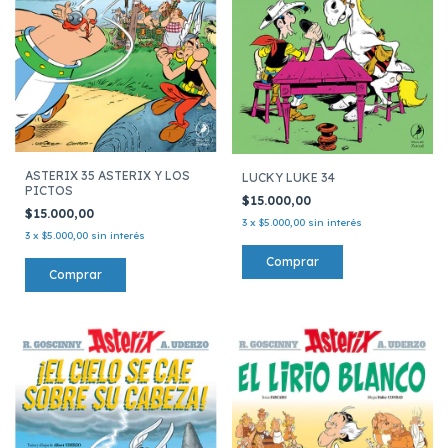
ASTERIX 35 ASTERIX Y LOS
LUCKY LUKE 34
PICTOS
$15.000,00
$15.000,00
3
x
$5.000,00
sin interés
3
x
$5.000,00
sin interés