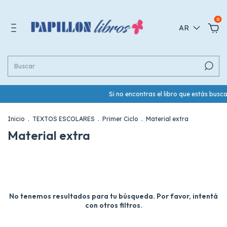
0
AR
Si no encontras el libro que estás bus
Inicio
.
TEXTOS ESCOLARES
.
Primer Ciclo
.
Material extra
Material extra
No tenemos resultados para tu búsqueda. Por favor, intentá
con otros filtros.