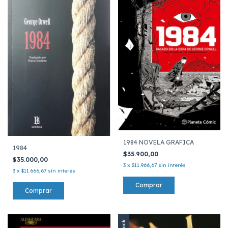
1984 NOVELA GRAFICA
1984
$35.900,00
$35.000,00
3
x
$11.966,67
sin interés
3
x
$11.666,67
sin interés