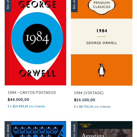
Sin stock
Sin stock
1984 - CANTOS PINTADOS
1984 (VINTAGE)
$44.500,00
$26.100,00
3
x
$14.833,33
sin interés
3
x
$8.700,00
sin interés
Sin stock
Sin stock