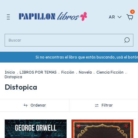
0
AR
Si no encontras el libro que estás buscando, usá el botón d
Inicio
.
LIBROS POR TEMAS
.
Ficción
.
Novela
.
Ciencia Ficción
.
Distopica
Distopica
Ordenar
Filtrar