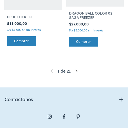
DRAGON BALL COLOR 02
BLUE LOCK 08
SAGA FREEZER
$11.000,00
$27.000,00
3
x
$3.666,67
sin interés
3
x
$9.000,00
sin interés
1
de
21
Contactános