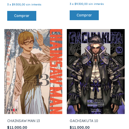
3
x
$9.300,00
sin interés
3
x
$9.300,00
sin interés
GACHIAKUTA 10
CHAINSAW MAN 13
$11.000,00
$11.000,00