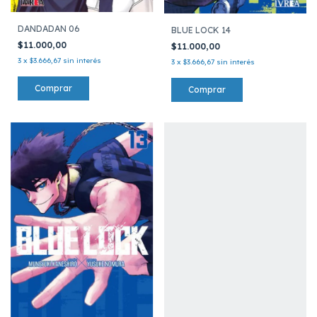
DANDADAN 06
BLUE LOCK 14
$11.000,00
$11.000,00
3
x
$3.666,67
sin interés
3
x
$3.666,67
sin interés