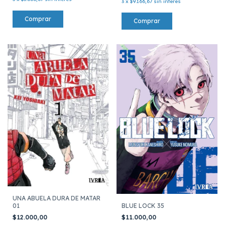
3
x
$9.166,67
sin interés
UNA ABUELA DURA DE MATAR
BLUE LOCK 35
01
$11.000,00
$12.000,00