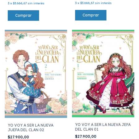
3
x
$3.666,67
sin interés
3
x
$3.666,67
sin interés
YO VOY A SER LA NUEVA JEFA
YO VOY A SER LA NUEVA
DEL CLAN 01
JUEFA DEL CLAN 02
$27.900,00
$27.900,00