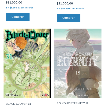
$11.000,00
$21.000,00
3
x
$3.666,67
sin interés
3
x
$7.000,00
sin interés
TO YOUR ETERNITY 18
BLACK CLOVER 31