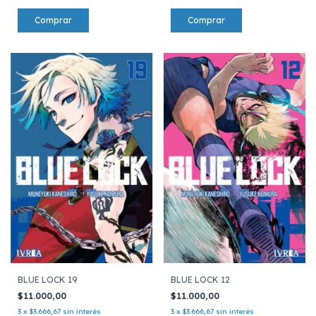
BLUE LOCK 19
BLUE LOCK 12
$11.000,00
$11.000,00
3
x
$3.666,67
sin interés
3
x
$3.666,67
sin interés