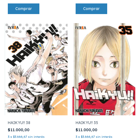
HAIKYU!! 38
HAIKYU!! 35
$11.000,00
$11.000,00
3
x
$3.666,67
sin interés
3
x
$3.666,67
sin interés