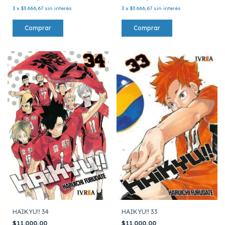
3
x
$3.666,67
sin interés
3
x
$3.666,67
sin interés
HAIKYU!! 33
HAIKYU!! 34
$11.000,00
$11.000,00