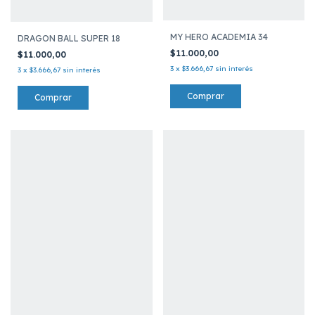
MY HERO ACADEMIA 34
DRAGON BALL SUPER 18
$11.000,00
$11.000,00
3
x
$3.666,67
sin interés
3
x
$3.666,67
sin interés