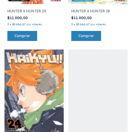
HUNTER X HUNTER 29
HUNTER X HUNTER 28
$11.000,00
$11.000,00
3
x
$3.666,67
sin interés
3
x
$3.666,67
sin interés