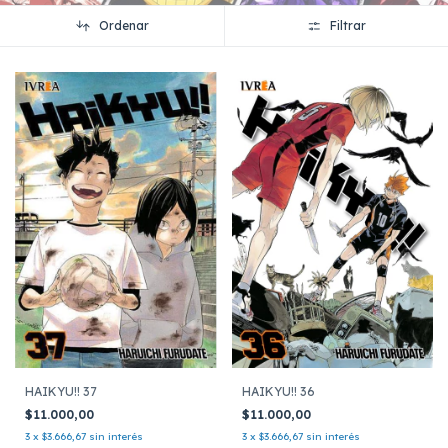
Ordenar
Filtrar
HAIKYU!! 36
HAIKYU!! 37
$11.000,00
$11.000,00
3
x
$3.666,67
sin interés
3
x
$3.666,67
sin interés