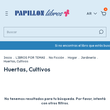
0
AR
Si no encontras el libro que estás b
Inicio
.
LIBROS POR TEMAS
.
No Ficción
.
Hogar
.
Jardinería
.
Huertas, Cultivos
Huertas, Cultivos
No tenemos resultados para tu búsqueda. Por favor, intentá
con otros filtros.