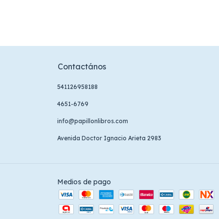
Contactános
541126958188
4651-6769
info@papillonlibros.com
Avenida Doctor Ignacio Arieta 2983
Medios de pago