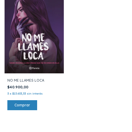
NO ME LLAMES LOCA
$40.900,00
3
x
$13.633,33
sin interés