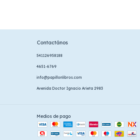
Contactános
541126958188
4651-6769
info@papillonlibros.com
Avenida Doctor Ignacio Arieta 2983
Medios de pago