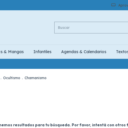
Aprov
cs & Mangas
Infantiles
Agendas & Calendarios
Texto
.
Ocultismo
.
Chamanismo
nemos resultados para tu búsqueda. Por favor, intentá con otros fi