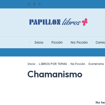
Inicio
Ficción
No Ficción
Comi
Inicio
.
LIBROS POR TEMAS
.
No Ficción
.
Esoterismo
Chamanismo
No te