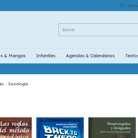
Aprov
cs & Mangas
Infantiles
Agendas & Calendarios
Texto
es
.
Sociología