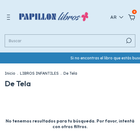
0
AR
Si no encontras el libro que estás b
Inicio
.
LIBROS INFANTILES
.
De Tela
De Tela
No tenemos resultados para tu búsqueda. Por favor, intentá
con otros filtros.