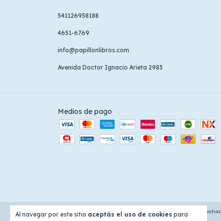
541126958188
4651-6769
info@papillonlibros.com
Avenida Doctor Ignacio Arieta 2983
Medios de pago
Copyright Papillon Libros - 30710725191 - 2026. Todos los derecho
Al navegar por este sitio
aceptás el uso de cookies
para