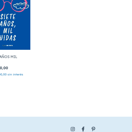
 AÑOS MIL
00,00
00,00
sin interés