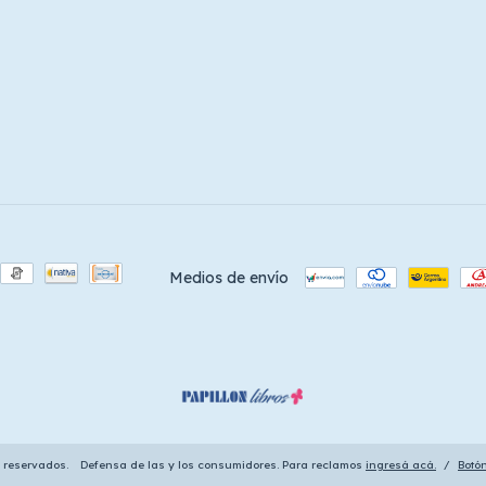
Medios de envío
s reservados.
Defensa de las y los consumidores. Para reclamos
ingresá acá.
/
Botó