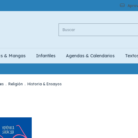
Aprov
cs & Mangas
Infantiles
Agendas & Calendarios
Texto
es
.
Religión
.
Historia & Ensayos