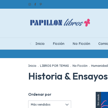
Inicio
Ficción
No Ficción
Comi
Inicio
.
LIBROS POR TEMAS
.
No Ficción
.
Humanidad
Historia & Ensayos
Ordenar por
Sin stock