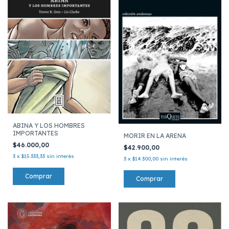
ABINA Y LOS HOMBRES
IMPORTANTES
MORIR EN LA ARENA
$46.000,00
$42.900,00
3
x
$15.333,33
sin interés
3
x
$14.300,00
sin interés