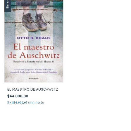
Sin stock
EL MAESTRO DE AUSCHWITZ
$44.000,00
3
x
$14.666,67
sin interés