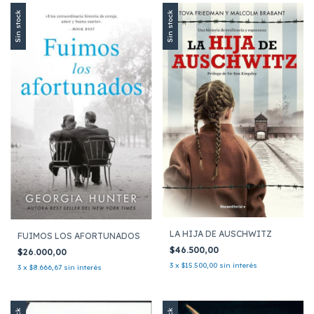
Sin stock
Sin stock
LA HIJA DE AUSCHWITZ
FUIMOS LOS AFORTUNADOS
$46.500,00
$26.000,00
3
x
$15.500,00
sin interés
3
x
$8.666,67
sin interés