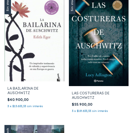
Sin stock
Sin stock
LA BAILARINA DE
AUSCHWITZ
LAS COSTURERAS DE
AUSCHWITZ
$40.900,00
$55.900,00
3
x
$13.633,33
sin interés
3
x
$18.633,33
sin interés