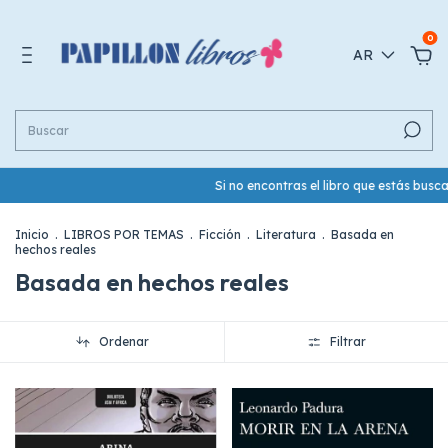
0
AR
Si no encontras el libro que estás buscan
Inicio
.
LIBROS POR TEMAS
.
Ficción
.
Literatura
.
Basada en
hechos reales
Basada en hechos reales
Ordenar
Filtrar