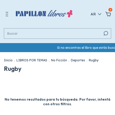
0
AR
Si no encontras el libro que estás bu
Inicio
.
LIBROS POR TEMAS
.
No Ficción
.
Deportes
.
Rugby
Rugby
No tenemos resultados para tu búsqueda. Por favor, intentá
con otros filtros.