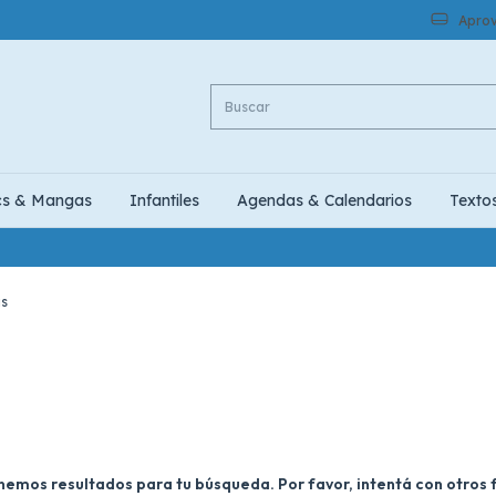
Aprov
cs & Mangas
Infantiles
Agendas & Calendarios
Texto
is
nemos resultados para tu búsqueda. Por favor, intentá con otros fi