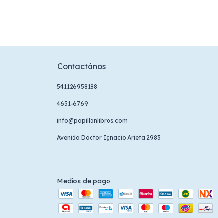
Contactános
541126958188
4651-6769
info@papillonlibros.com
Avenida Doctor Ignacio Arieta 2983
Medios de pago