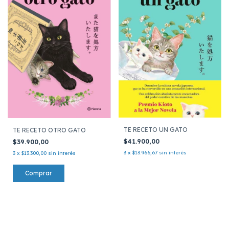
TE RECETO UN GATO
TE RECETO OTRO GATO
$41.900,00
$39.900,00
3
x
$13.966,67
sin interés
3
x
$13.300,00
sin interés