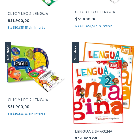
CLIC Y LEO 1 LENGUA
CLIC Y LEO 3 LENGUA
$31.900,00
$31.900,00
3
x
$10.633,33
sin interés
3
x
$10.633,33
sin interés
Sin stock
Sin stock
CLIC Y LEO 2 LENGUA
$31.900,00
3
x
$10.633,33
sin interés
LENGUA 2 IMAGINA
$46.900,00