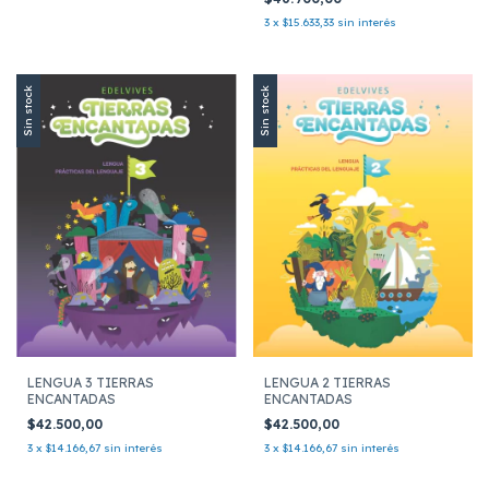
3
x
$15.633,33
sin interés
Sin stock
Sin stock
LENGUA 3 TIERRAS
LENGUA 2 TIERRAS
ENCANTADAS
ENCANTADAS
$42.500,00
$42.500,00
3
x
$14.166,67
sin interés
3
x
$14.166,67
sin interés