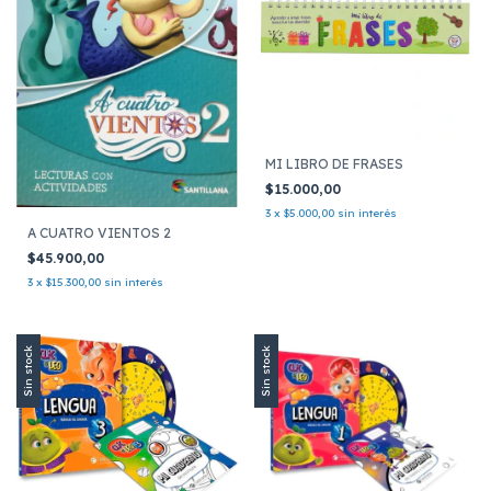
MI LIBRO DE FRASES
$15.000,00
3
x
$5.000,00
sin interés
A CUATRO VIENTOS 2
$45.900,00
3
x
$15.300,00
sin interés
Sin stock
Sin stock