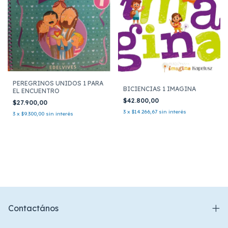
PEREGRINOS UNIDOS 1 PARA
BICIENCIAS 1 IMAGINA
EL ENCUENTRO
$42.800,00
$27.900,00
3
x
$14.266,67
sin interés
3
x
$9.300,00
sin interés
Contactános