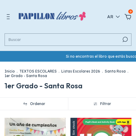
0
AR
Si no encontras el libro que estás bus
Inicio
.
TEXTOS ESCOLARES
.
Listas Escolares 2026
.
Santa Rosa
.
1er Grado - Santa Rosa
1er Grado - Santa Rosa
Ordenar
Filtrar
Sin stock