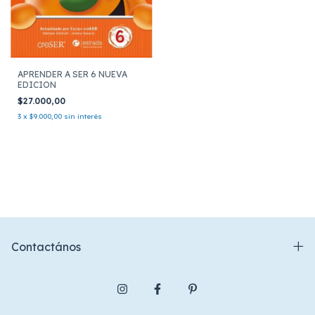
APRENDER A SER 6 NUEVA
EDICION
$27.000,00
3
x
$9.000,00
sin interés
Contactános