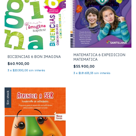
MATEMATICA 6 EXPEDICION
BICIENCIAS 6 BON IMAGINA
MATEMATICA
$60.900,00
$55.900,00
3
x
$20.300,00
sin interés
3
x
$18.633,33
sin interés
Sin stock