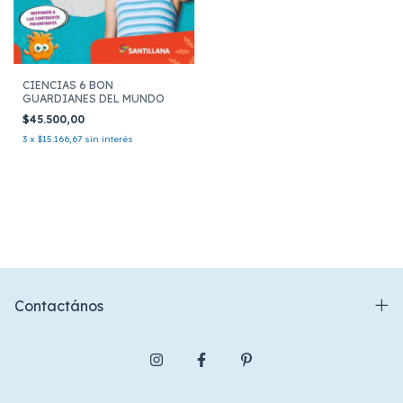
CIENCIAS 6 BON
GUARDIANES DEL MUNDO
$45.500,00
3
x
$15.166,67
sin interés
Contactános