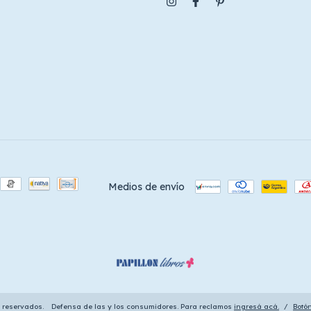
Medios de envío
s reservados.
Defensa de las y los consumidores. Para reclamos
ingresá acá.
/
Botó