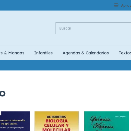
Aprov
cs & Mangas
Infantiles
Agendas & Calendarios
Texto
io