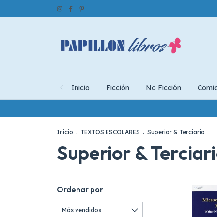
Inicio
Ficción
No Ficción
Comi
Inicio
.
TEXTOS ESCOLARES
.
Superior & Terciario
Superior & Terciar
Ordenar por