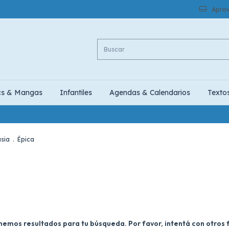
Aprov
cs & Mangas
Infantiles
Agendas & Calendarios
Texto
asia
.
Épica
nemos resultados para tu búsqueda. Por favor, intentá con otros fi