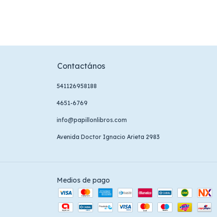
Contactános
541126958188
4651-6769
info@papillonlibros.com
Avenida Doctor Ignacio Arieta 2983
Medios de pago