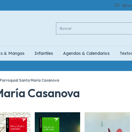
Aprov
cs & Mangas
Infantiles
Agendas & Calendarios
Texto
Parroquial Santa María Casanova
María Casanova