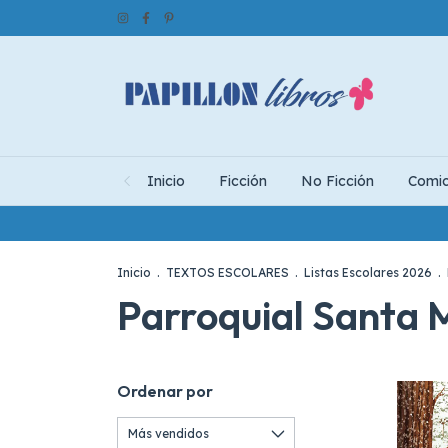
Inicio
Ficción
No Ficción
Comi
Inicio
.
TEXTOS ESCOLARES
.
Listas Escolares 2026
.
Parroquial Santa 
Ordenar por