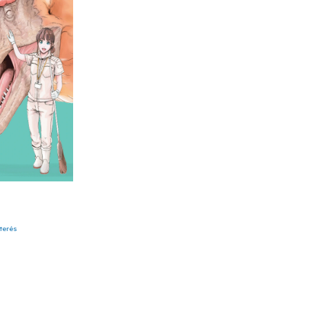
nterés