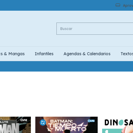
Aprov
cs & Mangas
Infantiles
Agendas & Calendarios
Texto