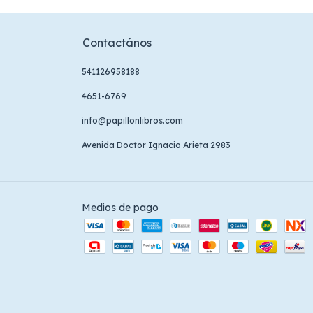
Contactános
541126958188
4651-6769
info@papillonlibros.com
Avenida Doctor Ignacio Arieta 2983
Medios de pago