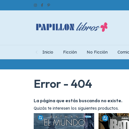
Inicio
Ficción
No Ficción
Comi
Error - 404
La página que estás buscando no existe.
Quizás te interesen los siguientes productos.