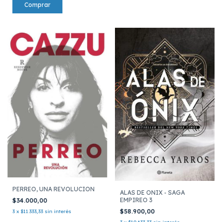
PERREO, UNA REVOLUCION
ALAS DE ONIX - SAGA
EMPIREO 3
$34.000,00
$58.900,00
3
x
$11.333,33
sin interés