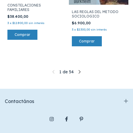
CONSTELACIONES
FAMILIARES
LAS REGLAS DEL METODO
SOCIOLOGICO
$38.400,00
$6.900,00
3
x
$12.800,00
sin interés
3
x
$2.300,00
sin interés
1
de
54
Contactános