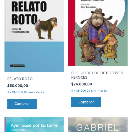
EL CLUB DE LOS DETECTIVES
FEROCES
RELATO ROTO
$24.000,00
$30.000,00
3
x
$8.000,00
sin interés
3
x
$10.000,00
sin interés