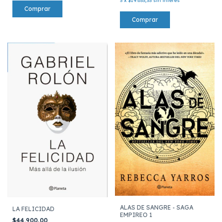
3
x
$19.633,33
sin interés
ALAS DE SANGRE - SAGA
LA FELICIDAD
EMPIREO 1
$44.900,00