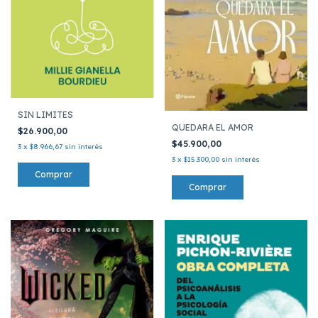
SIN LIMITES
QUEDARA EL AMOR
$26.900,00
$45.900,00
3
x
$8.966,67
sin interés
3
x
$15.300,00
sin interés