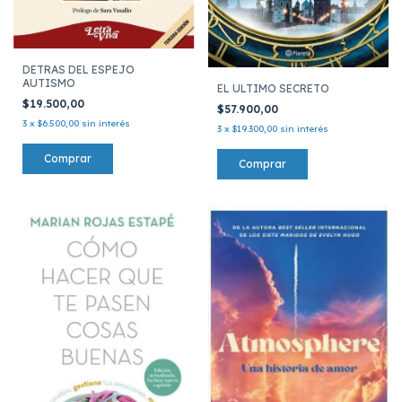
DETRAS DEL ESPEJO
AUTISMO
EL ULTIMO SECRETO
$19.500,00
$57.900,00
3
x
$6.500,00
sin interés
3
x
$19.300,00
sin interés